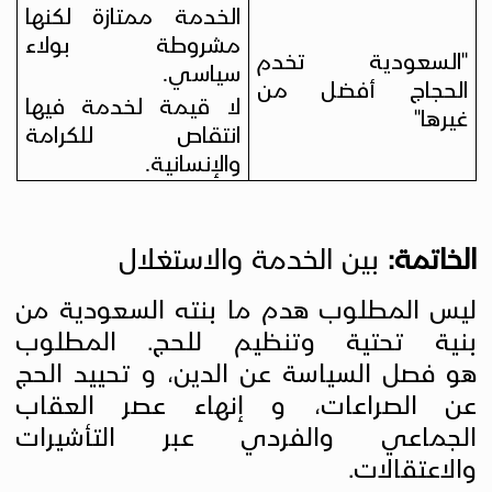
الخدمة ممتازة لكنها
مشروطة بولاء
"
السعودية تخدم
سياسي.
الحجاج أفضل من
لا قيمة لخدمة فيها
غيرها
"
انتقاص للكرامة
والإنسانية
.
الخاتمة:
بين الخدمة والاستغلال
ليس المطلوب هدم ما بنته السعودية من
بنية تحتية وتنظيم للحج. المطلوب
هو فصل السياسة عن الدين، و تحييد الحج
عن الصراعات، و إنهاء عصر العقاب
الجماعي والفردي عبر التأشيرات
والاعتقالات
.