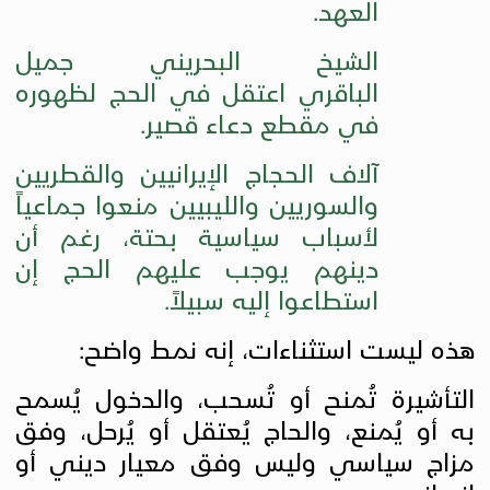
العهد
.
الشيخ البحريني جميل
الباقري اعتقل في الحج لظهوره
في مقطع دعاء قصير
.
آلاف الحجاج الإيرانيين والقطريين
والسوريين والليبيين منعوا جماعياً
لأسباب سياسية بحتة، رغم أن
دينهم يوجب عليهم الحج إن
استطاعوا إليه سبيلاً
.
هذه ليست استثناءات، إنه نمط واضح
:
التأشيرة تُمنح أو تُسحب، والدخول يُسمح
به أو يُمنع، والحاج يُعتقل أو يُرحل، وفق
مزاج سياسي وليس وفق معيار ديني أو