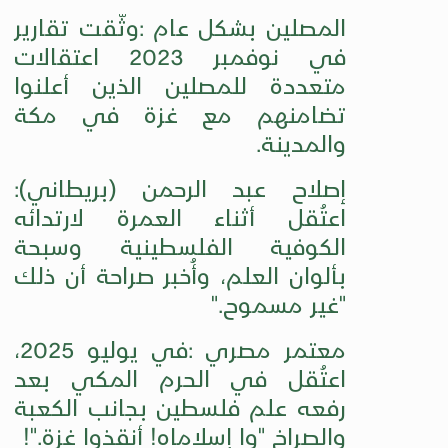
المصلين بشكل عام
:
وثّقت تقارير
في نوفمبر 2023 اعتقالات
متعددة للمصلين الذين أعلنوا
تضامنهم مع غزة في مكة
والمدينة
.
إصلاح عبد الرحمن (بريطاني)
:
اعتُقل أثناء العمرة لارتدائه
الكوفية الفلسطينية وسبحة
بألوان العلم، وأُخبر صراحة أن ذلك
"غير مسموح
".
معتمر مصري
:
في يوليو 2025،
اعتُقل في الحرم المكي بعد
رفعه علم فلسطين بجانب الكعبة
والصراخ "وا إسلاماه! أنقذوا غزة
!".