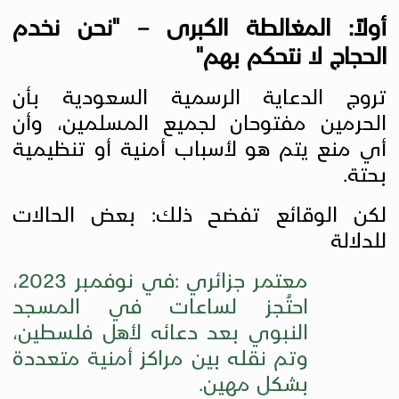
أولاً: المغالطة الكبرى – "نحن نخدم
الحجاج لا نتحكم بهم
"
تروج الدعاية الرسمية السعودية بأن
الحرمين مفتوحان لجميع المسلمين، وأن
أي منع يتم هو لأسباب أمنية أو تنظيمية
بحتة.
لكن الوقائع تفضح ذلك
:
بعض الحالات
للدلالة
معتمر جزائري
:
في نوفمبر 2023،
احتُجز لساعات في المسجد
النبوي بعد دعائه لأهل فلسطين،
وتم نقله بين مراكز أمنية متعددة
بشكل مهين
.