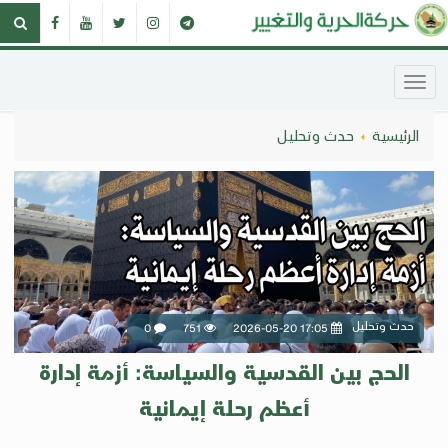
الرئيسية
حدث وتحليل
حدث وتحليل
0
751
2026-05-20 17:05
الحج بين القدسية والسياسة: أزمة إدارة
أعظم رحلة إيمانية