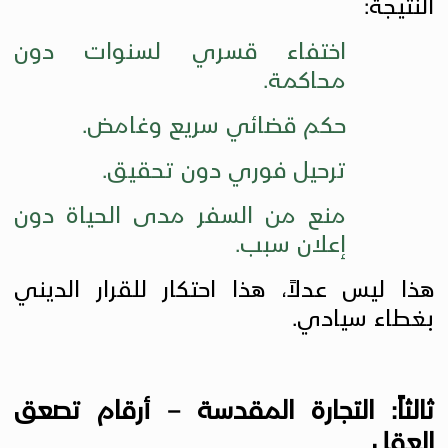
النتيجة
:
اختفاء قسري لسنوات دون
محاكمة
.
حكم قضائي سريع وغامض
.
ترحيل فوري دون تحقيق
.
منع من السفر مدى الحياة دون
إعلان سبب
.
هذا ليس عدلاً، هذا احتكار للقرار الديني
بغطاء سيادي
.
ثالثاً: التجارة المقدسة – أرقام تصعق
العقل