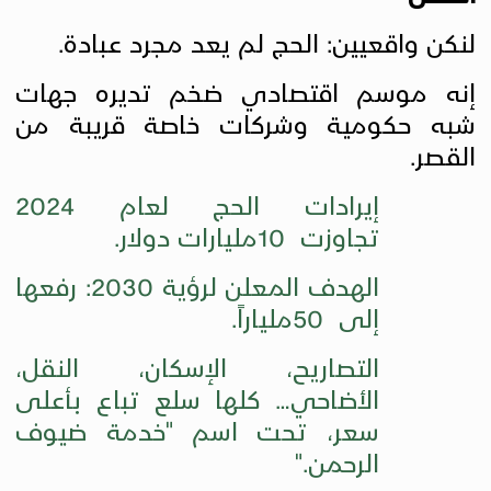
لنكن واقعيين: الحج لم يعد مجرد عبادة.
إنه موسم اقتصادي ضخم تديره جهات
شبه حكومية وشركات خاصة قريبة من
القصر
.
إيرادات الحج لعام 2024
تجاوزت
10
مليارات دولار
.
الهدف المعلن لرؤية 2030: رفعها
إلى
50
ملياراً
.
التصاريح، الإسكان، النقل،
الأضاحي… كلها سلع تباع بأعلى
سعر، تحت اسم "خدمة ضيوف
الرحمن
".