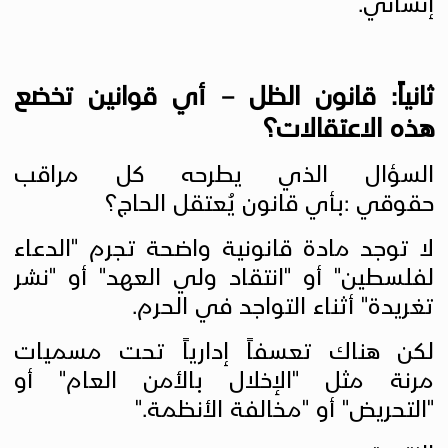
إنساني
.
ثانياً: قانون الظل – أي قوانين تخضع
هذه الاعتقالات؟
السؤال الذي يطرحه كل مراقب
حقوقي
:
بأي قانون يُعتقل الحاج؟
لا توجد مادة قانونية واضحة تجرم "الدعاء
لفلسطين" أو "انتقاد ولي العهد" أو "نشر
تغريدة" أثناء التواجد في الحرم.
لكن هناك تعسفاً إدارياً تحت مسميات
مرنة مثل "الإخلال بالأمن العام" أو
"التحريض" أو "مخالفة الأنظمة
".