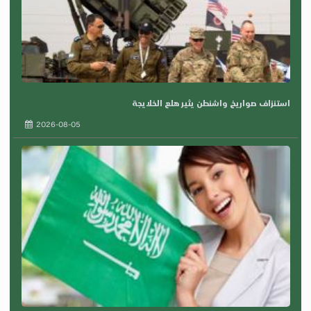
استنزاف صواريخ واشنطن يثير هلع الخلايجة
2026-08-05