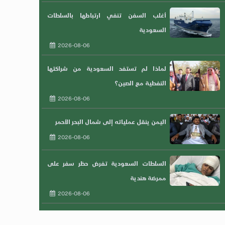
أغلب السفن تنفي ارتباطها بالسلطات
السعودية
2026-08-06
لماذا لم تستفد السعودية من شراكتها
النفطية مع الصين؟
2026-08-06
اليمن ينقل عملياته إلى شمال البحر الأحمر
2026-08-06
السلطات السعودية تفرض حظر سفر على
ممرضة هندية
2026-08-06