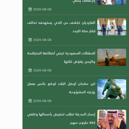
إثر قصف يمني
2026-08-08
الغارديان تكشف من الذي يستهدفه تحالف
كفار مكة الجدد
2026-08-08
السلطات السعودية تجني أخطاءًها المتراكمة
واليمن يقوّض مُلكها
2026-08-08
ابن سلمان أوصل البلاد لوضع بائس بفعل
رؤيته المشؤومة
2026-08-08
إعمار المدينة تطلب تخفيض رأسمالها وتلغي
563 مليون سهم