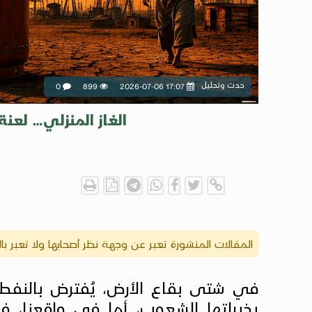
حدث وتحليل
0
899
2026-07-06 17:07
الغاز المنزلي… لعن
المقالات المنشورة تعبر عن وجهة نظر أصحابها ولا تعبر 
في شتى بقاع الأرض، يُفترض بالنفط أ
بخيراتها الشعوب، أما في واقعنا، ف