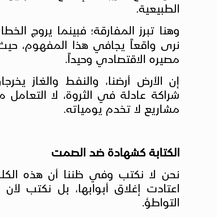
الطبيعية.
وهنا تبرز المفارقة؛ فبينما يروج الخ
نرى واقعاً يجافي هذا المفهوم، حيث 
مصيره الاقتصادي وحيداً.
إن الأرض أرضنا، والنفط والغاز يخر
شراكة عادلة في الثروة، لا التعامل 
مشاريع لا تخدم يومياته.
الكتابة كشهادة ضد الصمت
نحن لا نكتب وفي ظننا أن هذه الكلم
اعتادت إغلاق أبوابها، بل نكتب لأ
التواطؤ.