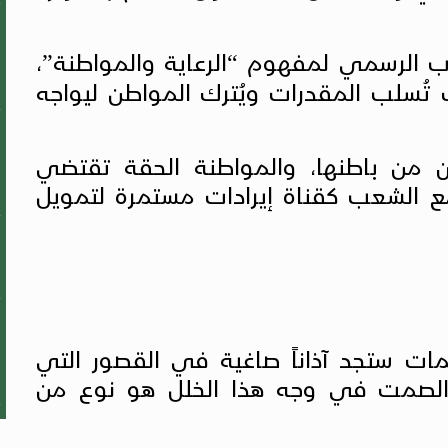
طاب الرسمي لمفهوم “الرعاية والمواطنة”،
تُسلب المقدرات ويُترك المواطن ليواجه
جان من باطنها، والمواطنة الحقة تقتضي
مع الشعب كقناة إيرادات مستمرة لتمويل
ات ستجد آذاناً صاغية في القصور التي
ن الصمت في وجه هذا الخلل هو نوع من