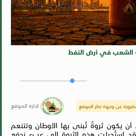
ة الشعب في أرض النفط
ادارة الموقع
بالضرورة عن وجهة نظر الموقع
ن يكون ثروةً تُبنى بها الأوطان وتتنعم
قد استُحيلت هذه الثروة إلى عبءٍ ندفع