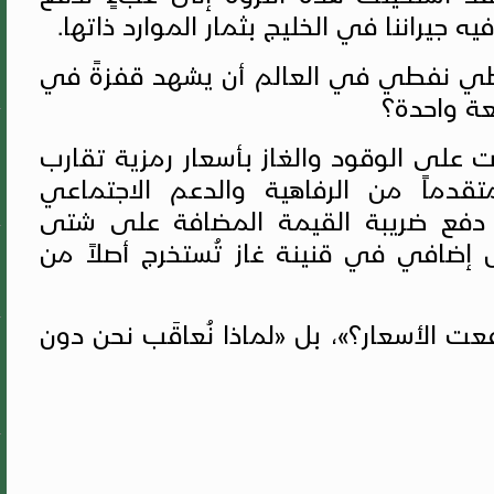
 جيراننا في الخليج بثمار الموارد ذاتها.
ياطي نفطي في العالم أن يشهد قفزةً في
على الوقود والغاز بأسعار رمزية تقارب
متقدماً من الرفاهية والدعم الاجتماعي
ى دفع ضريبة القيمة المضافة على شتى
 إضافي في قنينة غاز تُستخرج أصلاً من
عت الأسعار؟»، بل «لماذا نُعاقَب نحن دون