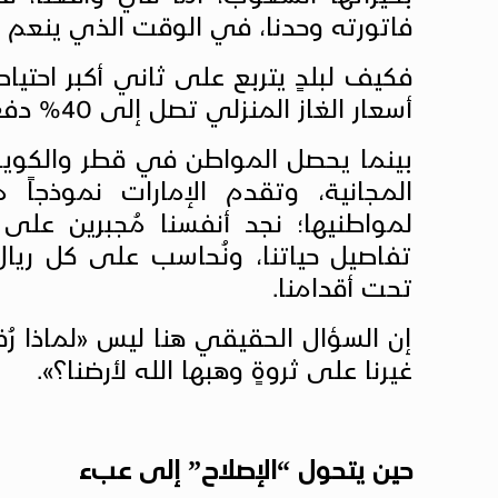
فاتورته وحدنا، في الوقت الذي ينعم فيه
فكيف لبلدٍ يتربع على ثاني أكبر احت
أسعار الغاز المنزلي تصل إلى 40% دفعة واحدة؟
بينما يحصل المواطن في قطر والكويت 
المجانية، وتقدم الإمارات نموذجاً 
لمواطنيها؛ نجد أنفسنا مُجبرين عل
تفاصيل حياتنا، ونُحاسب على كل ريال
تحت أقدامنا.
إن السؤال الحقيقي هنا ليس «لماذا رُف
غيرنا على ثروةٍ وهبها الله لأرضنا؟».
حين يتحول “الإصلاح” إلى عبء