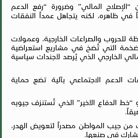
“الإصلاح المالي” وضرورة “رفع الدعم
 في ظاهره، لكنه يتجاهل عمداً النفقات
ة للحروب والصراعات الخارجية، وعمولات
الضخمة التي تُضخ في مشاريع استعراضية
الي الخارجي الذي يُرصد لأجندات سياسية
فات الدعم الاجتماعي بآلية تضع حماية
“خط الدفاع الأخير” الذي تُستنزف جيوبه
قاً.
ت من جيب المواطن مصدراً لتعويض الهدر،
 يشارك في صنعها.