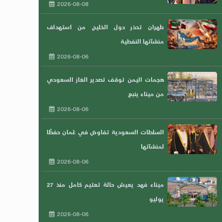
2026-08-08
طهران تحذر دول الخليج من استهداف
منشآتها النفطية
2026-08-06
هجمات اليمن توقف تصدير الغاز السعودي
من ميناء ينبع
2026-08-06
السلطات السعودية تفاوض في عُمان حفظًا
لمنشآتها
2026-08-06
ميناء فهد يعيش حالة تعتيم كامل منذ 27
يوليو
2026-08-06