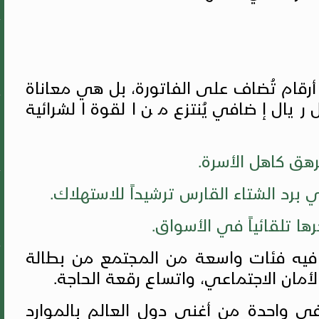
أرقام تُضاف على الفاتورة، بل هي معاناة
يال إضافي يُنتزع من القوة الشرائية
هق كاهل الأسرة.
 برد الشتاء القارس ترشيداً للاستهلاك.
ها تلقائياً في الأسواق.
يه فئات واسعة من المجتمع من بطالة
مان الاجتماعي، واتساع رقعة الحاجة.
في واحدة من أغنى دول العالم بالموارد