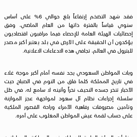
فقد شهد التضخم إرتفاعاً بلغ حوالي 6% على أساس
سنوي قياساً بالفترة ذاتها من العام الماضي، وفق
إحصائيات الهيئة العامة للإحصاء فيما مراقبون اقتصاديون
يؤكدون أن الحقيقة على الأرض في بلد يعتبر أكبر مصدر
للبترول في العالم، تجافي هذه الادعاءات الاعلانية.
وبات المواطن السعودي يجد نفسه أمام أكبر موجة غلاء
في تاريخ المملكة كلما فاق من النوم في الصباح حيث
الأخبار تنخر جسده النحيف نخراً وأنينه لا سامع له، في ظل
سلسلة إجراءات نظام آل سعود لمواجهة عجز الموازنة
وتأمين مصروفات رفاهية الأمراء وراحة القصور الملكية
على حساب لقمة عيش المواطن المغلوب على أمره.