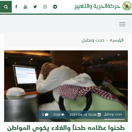
الرئيسية
حدث وتحليل
حدث وتحليل
0
7110
2021-04-14 10:04
طحنوا عظامه طحناً والغلاء يكوي المواطن