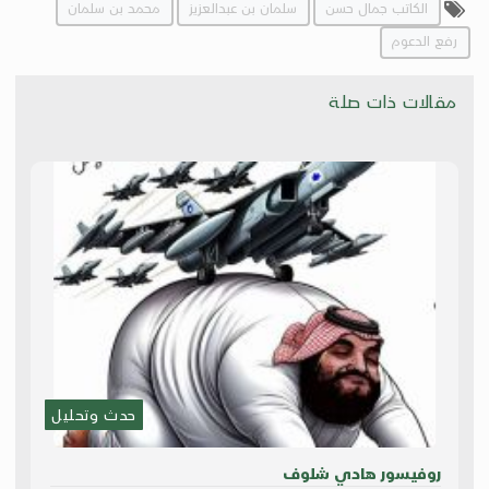
الكاتب جمال حسن
سلمان بن عبدالعزيز
محمد بن سلمان
رفع الدعوم
مقالات ذات صلة
حدث وتحليل
روفيسور هادي شلوف