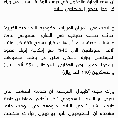
أن سوء الإدارة والدخول في حروب الوكالة السبب من وراء
كل هذا التدهور الاقتصادي للبلاد.
واللافت في الأمر أن القرارات الحكومية "التقشفية الكبيرة"
أحدثت صدمة حقيقية في الشارع السعودي عامة
والشباب خاصة، سيما أن هناك قرارا يسمح بتخفيض رواتب
آلاف الموظفين الى 40% مع إمكانية إنهاء عقود
الموظفين. وزارة الاسكان تعلن عن وقف مدفوعات
برامجها لدعم الرهن العقاري للمواطنين (95 ألف ريال)
والعسكريين (140 ألف ريال).
ورأت مجلة "كابيتال" الفرنسية أن صدمة التقشف التي
تعرض لها الشعب السعودي، "بخرت أحلام المواطنين خاصة
طيف الشباب" في البلاد، متوقعة في الوقت ذاته؛
مشددة أن السعوديون باتوا يواجهون إجراءات تقشفية