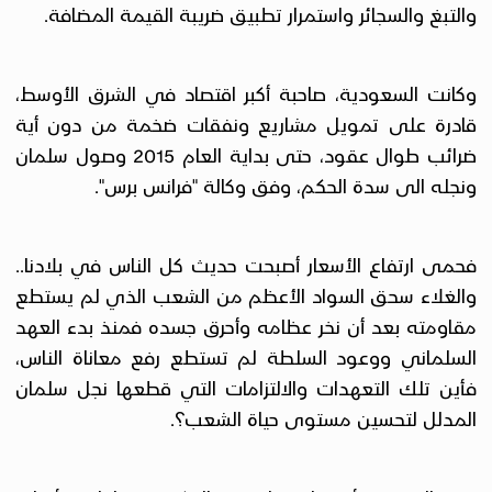
والتبغ والسجائر واستمرار تطبيق ضريبة القيمة المضافة.
وكانت السعودية، صاحبة أكبر اقتصاد في الشرق الأوسط،
قادرة على تمويل مشاريع ونفقات ضخمة من دون أية
ضرائب طوال عقود، حتى بداية العام 2015 وصول سلمان
ونجله الى سدة الحكم، وفق وكالة "فرانس برس".
فحمى ارتفاع الأسعار أصبحت حديث كل الناس في بلادنا..
والغلاء سحق السواد الأعظم من الشعب الذي لم يستطع
مقاومته بعد أن نخر عظامه وأحرق جسده فمنذ بدء العهد
السلماني ووعود السلطة لم تستطع رفع معاناة الناس،
فأين تلك التعهدات والالتزامات التي قطعها نجل سلمان
المدلل لتحسين مستوى حياة الشعب؟.