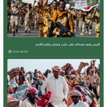
اليمن يصعد هجماته على مأرب ونجران والبحر الأحمر
2026-08-09