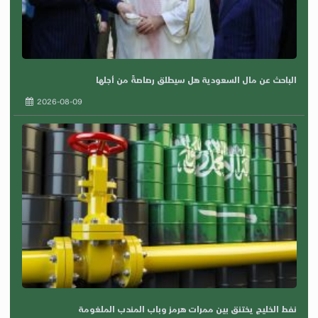
الباحث عن مال السعودية هل سيطلق رصاصةً من أجلها
2026-08-09
نفط الخليج يختنق بين ممرات هرمز وباب المندب الملغومة