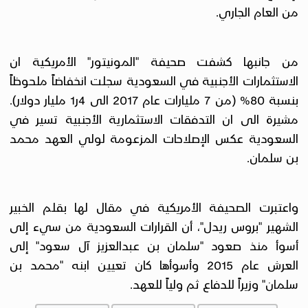
من العام الجاري.
من جانبها كشفت صحيفة "المونيتور" الأمريكية ان
الاستثمارات الأجنبية في السعودية سجلت انخفاضاً ملحوظاً
بنسبة 80% (من 7 مليارات عام 2017 الى 4ر1 مليار دولار).
مشيرة الى ان التدفقات الاستثمارية الأجنبية تسير في
السعودية عكس الإصلاحات المزعومة لولي العهد محمد
بن سلمان.
واعتبرت الصحيفة الأمريكية في مقال لها بقلم الخبير
الشهير "بروس ريدل"، أن القرارات السعودية من سيء إلى
أسوأ منذ صعود "سلمان بن عبدالعزيز آل سعود" إلى
العرش عام 2015 وأسوأها كان تعيين ابنه "محمد بن
سلمان" وزيراً للدفاع ثم ولياً للعهد.