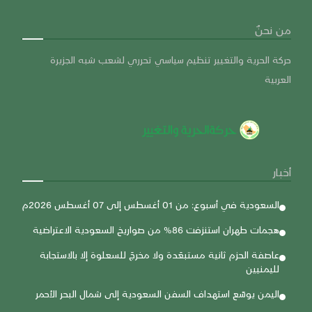
من نحنٌ
حركة الحرية والتغيير تنظيم سياسي تحرري لشعب شبه الجزيرة
العربية
أخبار
السعودية في أسبوع: من 01 أغسطس إلى 07 أغسطس 2026م
هجمات طهران استنزفت 86% من صواريخ السعودية الاعتراضية
عاصفة الحزم ثانية مستبعَدة ولا مخرجَ للسعلوة إلا بالاستجابة
لليمنيين
اليمن يوسّع استهداف السفن السعودية إلى شمال البحر الأحمر