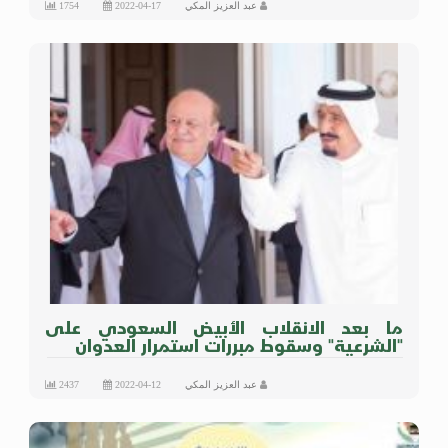
عبد العزيز المكي
2022-04-17
1754
ما بعد الانقلاب الأبيض السعودي على
"الشرعية" وسقوط مبررات استمرار العدوان
عبد العزيز المكي
2022-04-12
2437