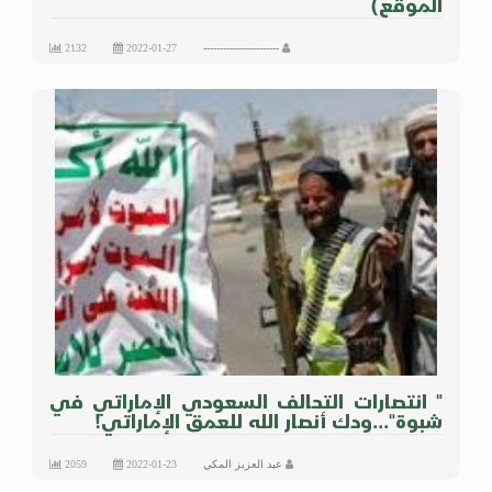
الموقع)
2132
2022-01-27
-----------------------
" انتصارات التحالف السعودي الإماراتي في
شبوة"...ودك أنصار الله للعمق الإماراتي!
عبد العزيز المكي
2022-01-23
2059