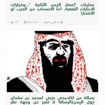
عمليات "إعصار اليمن الثانية "...وخيارات
الإمارات الصعبة، أما الانسحاب من الحرب أو
الانتحار!
عبد العزيز المكي
2022-01-30
2137
رسالة من اكاديمي عربي لمحمد بن سلمان
حول اليمن(الرسالة لا تعبر عن وجهة نظر