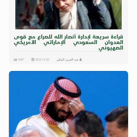
قراءة سريعة لإدارة أنصار الله للصراع مع قوى
العدوان السعودي الإماراتي الأمريكي
الصهيوني
عبد العزيز المكي
2022-11-02
1907