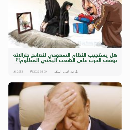
هل يستجيب النظام السعودي لنصائح جنرالاته
بوقف الحرب على الشعب اليمني المظلوم!؟
عبد العزيز المكي
2022-03-09
2053