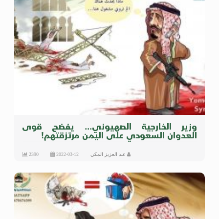
وزير الخارجية الصهيوني... يفضح قوى
العدوان السعودي على اليمن مرتزقتهم!
عبد العزيز المكي
2022-03-12
2390