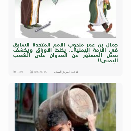
جمال بن عمر مندوب الأمم المتحدة السابق
في الأزمة اليمنية... يخلط الأوراق ويكشف
بعض المستور عن العدوان على الشعب
اليمني!!
عبد العزيز المكي
2023-05-06
1894