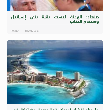
صنعاء: الهدنة ليست بقرة بني إسرائيل
وستندم الذئاب
2204
2022-05-07
ما وراء إنشاء أمريكا قوة بحرية مشتركة في