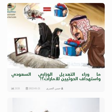
ما وراء التعديل الوزاري السعودي
واستهداف الحوثيين للأمارات؟!
حسن العمري
2022-01-21
2133