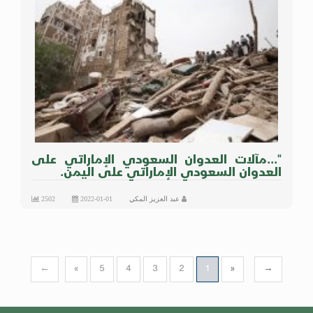
"...مآلات العدوان السعودي الإماراتي على
العدوان السعودي الإماراتي على اليمن.
عبد العزيز المكي
2022-01-01
2502
←
«
5
4
3
2
1
»
→