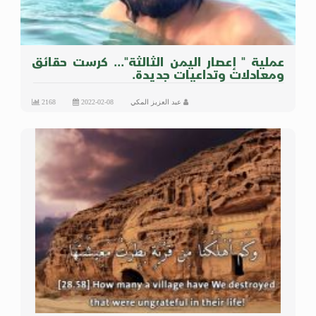
عملية " إعصار اليمن الثالثة"... كرست حقائق
ومعادلات وتداعيات جديدة.
عبد العزيز المكي
2022-02-08
2168