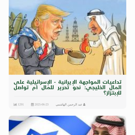
تداعيات المواجهة الإيرانية - الإسرائيلية على
المال الخليجي: نحو تحرير للمال أم تواصل
للإبتزاز؟
عبد الرحمن الهاشمي
2025-06-23
1291