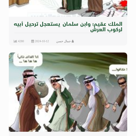
الملك عقيم؛ وابن سلمان يستعجل ترحيل أبيه
لركوب العرش
جمال حسن
2024-10-12
4280