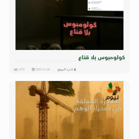
كولومبوس بلا قناع
ادارة الموقع
2025-11-26
1273