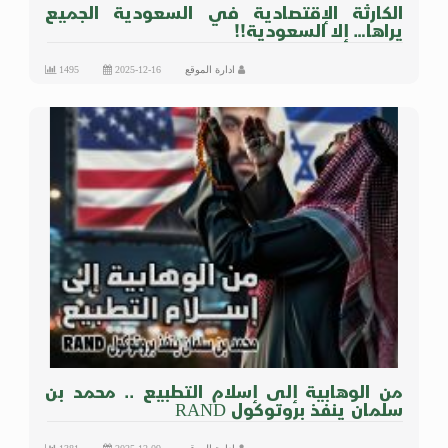
الكارثة الإقتصادية في السعودية الجميع
يراها… إلا السعودية!!
ادارة الموقع
2025-12-16
1495
من الوهابية إلى إسلام التطبيع .. محمد بن
سلمان ينفذ بروتوكول RAND