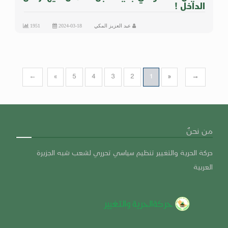
الداخل !
عبد العزيز المكي
2024-03-18
1951
←
«
5
4
3
2
1
»
→
من نحنٌ
حركة الحرية والتغيير تنظيم سياسي تحرري لشعب شبه الجزيرة
العربية