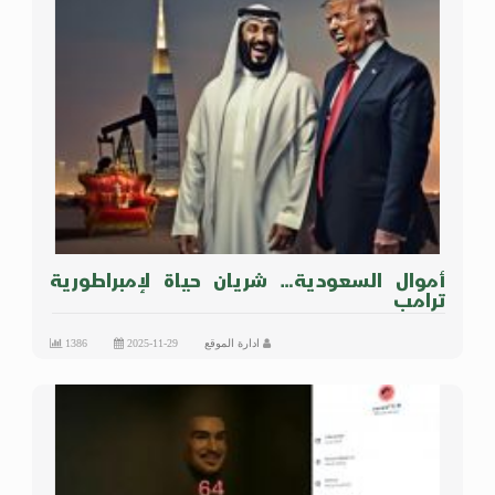
أموال السعودية… شريان حياة لإمبراطورية
ترامب
ادارة الموقع
2025-11-29
1386