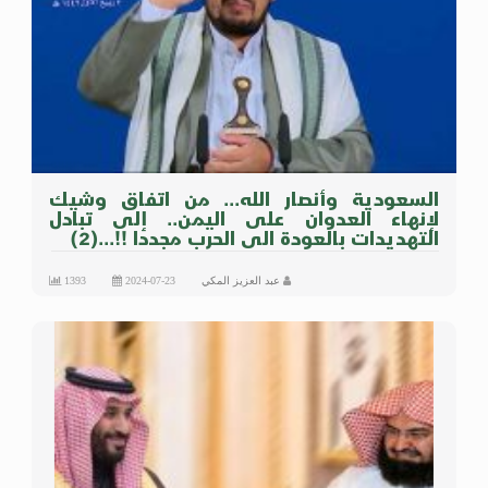
السعودية وأنصار الله... من اتفاق وشيك
لإنهاء العدوان على اليمن.. إلى تبادل
التهديدات بالعودة الى الحرب مجددا !!...(2)
عبد العزيز المكي
2024-07-23
1393