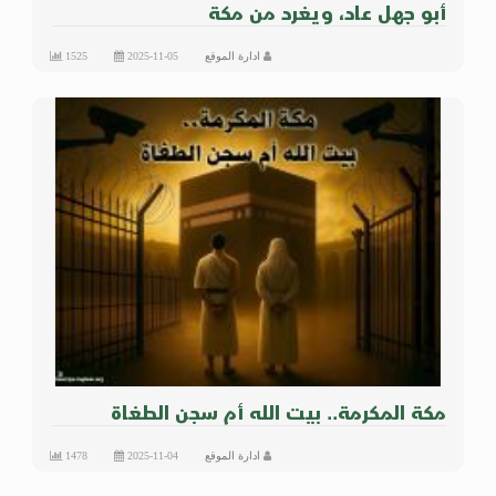
أبو جهل عاد، ويغرد من مكة
ادارة الموقع
2025-11-05
1525
مكة المكرمة.. بيت الله أم سجن الطغاة
ادارة الموقع
2025-11-04
1478