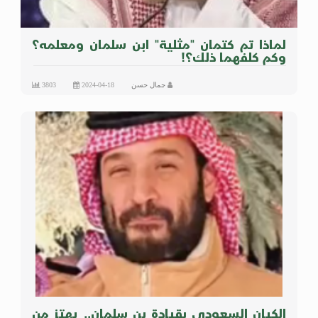
لماذا تم كتمان "مثلية" ابن سلمان ومعلمه؟
وكم كلفهما ذلك؟!
جمال حسن
2024-04-18
3803
الكيان السعودي بقيادة بن سلمان.. يهتز من