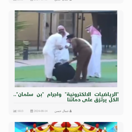
"الرياضيات الالكترونية" واجرام "بن سلمان"..
الكل يرتزق على دمائنا
جمال حسن
2024-08-14
1613