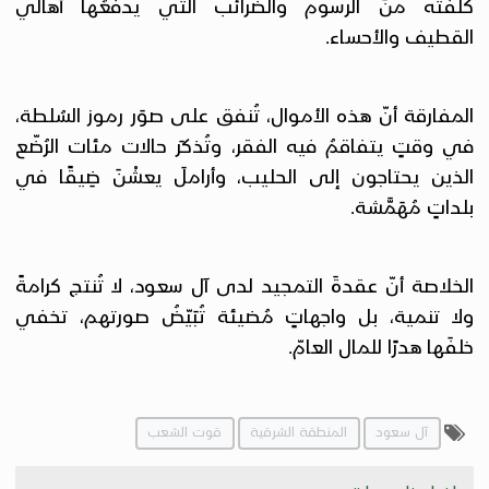
كلفته منَ الرسوم والضرائب التي يدفعُها أهالي
القطيف والأحساء.
المفارقة أنّ هذه الأموال، تُنفق على صوَر رموز السُلطة،
في وقتٍ يتفاقمُ فيه الفقر، وتُذكَر حالات مئات الرُضّع
الذين يحتاجون إلى الحليب، وأراملَ يعشْنَ ضِيقًا في
بلداتٍ مُهَمَّشة.
الخلاصة أنّ عقدةَ التمجيد لدى آل سعود، لا تُنتج كرامةً
ولا تنمية، بل واجهاتٍ مُضيئة تُبَيّضُ صورتهم، تخفي
خلفَها هدرًا للمال العامّ.
آل سعود
المنطقة الشرقية
قوت الشعب