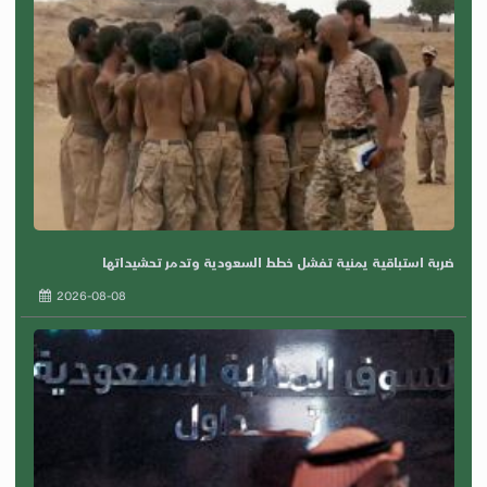
ضربة استباقية يمنية تفشل خطط السعودية وتدمر تحشيداتها
2026-08-08