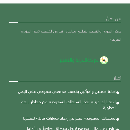
من نحنٌ
حركة الحرية والتغيير تنظيم سياسي تحرري لشعب شبه الجزيرة
العربية
أخبار
إصابة طفلين وامرأتين بقصف مدفعي سعودي على اليمن
استخبارات غربية تحذّر السلطات السعودية من مخاطرَ بالغة
الخطورة
السلطات السعودية تعجز عن إيجاد مسارات بديلة لنفطها
الباحث عن مال السعودية هل سيطلق رصاصةً من أجلها