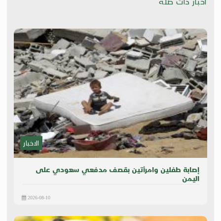
اخبار ذات صلة
الاخبار
إصابة طفلين وامرأتين بقصف مدفعي سعودي على
اليمن
2026-08-10