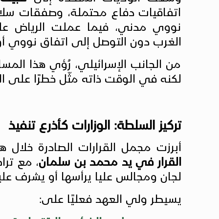
اتفاقيات دفاع محتملة، وصفقات سل
نووي مدني، فيما عملت الرياض عل
الغرب دون التوصل إلى اتفاق نووي أو
من الجانب الإسرائيلي، رُؤي هذا المس
لكنه في الوقت ذاته مثّل خطرًا على ا
تركيز السلطة: الوزارات كأذرع تنفيذ
أبرزت مجمل القرارات الصادرة خلال
القرار في يد محمد بن سلمان
، مع ترا
لجان ومجالس عليا يرأسها أو يشرف علي
يسيطر ولي العهد فعليًا على: