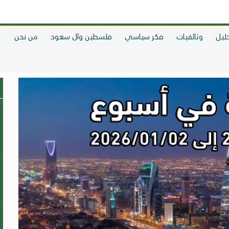
ليل
وثائقيات
فكر سياسي
فلسطين وآل سعود
من نحن