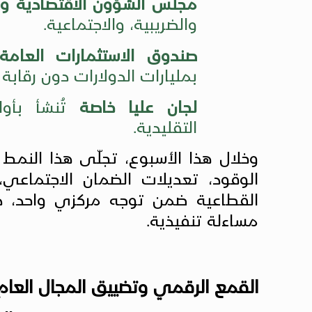
مجلس الشؤون الاقتصادية وال
والضريبية، والاجتماعية.
صندوق الاستثمارات العامة
بمليارات الدولارات دون رقاب
لجان عليا خاصة
تُنشأ بأوا
التقليدية.
وخلال هذا الأسبوع، تجلّى هذا النمط 
الوقود، تعديلات الضمان الاجتماعي،
القطاعية ضمن توجه مركزي واحد،
مساءلة تنفيذية.
القمع الرقمي وتضييق المجال العام