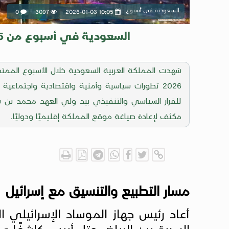
السعودية في أسبوع
0
3097
2026-01-03 10:05
السعودية في أسبوع من 27/12/2025 إلى 02/01/2026
2026 تطورات سياسية وأمنية واقتصادية واجتماع
للقرار السياسي والتنفيذي بيد ولي العهد محمد بن 
مكثف لإعادة صياغة موقع المملكة إقليميًا ودوليًا.
مسار التطبيع والتنسيق مع إسرائيل
أعاد رئيس جهاز الموساد الإسرائيلي
السرية بين الرياض وتل أبيب، كاشفًا ع