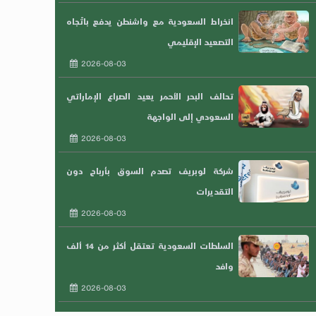
انخراط السعودية مع واشنطن يدفع باتّجاه
التصعيد الإقليمي
2026-08-03
تحالف البحر الأحمر يعيد الصراع الإماراتي
السعودي إلى الواجهة
2026-08-03
شركة لوبريف تصدم السوق بأرباح دون
التقديرات
2026-08-03
السلطات السعودية تعتقل أكثر من 14 ألف
وافد
2026-08-03