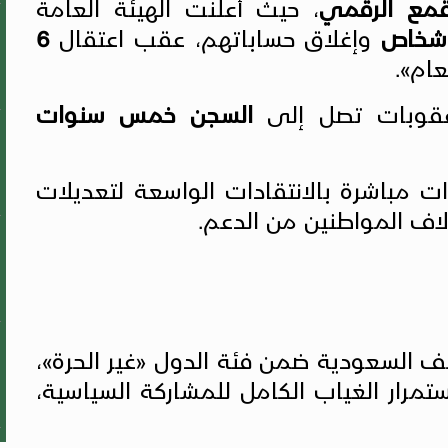
قمع الرقمي
، حيث أعلنت الهيئة العامة
وإغلاق حساباتهم، عقب اعتقال
6
عام».
عقوبات تصل إلى
السجن خمس سنوات
 مباشرة بالانتقادات الواسعة لتعديلات
لاف المواطنين من الدعم.
 السعودية ضمن فئة الدول «غير الحرة»،
تمرار الغياب الكامل للمشاركة السياسية،