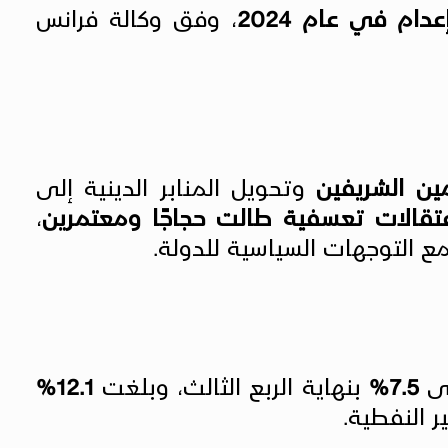
، وفق وكالة فرانس
ين الشريفين
وتحويل المنابر الدينية إلى
تقالات تعسفية طالت حجاجًا ومعتمرين
،
 التوجهات السياسية للدولة.
لى
7.5%
بنهاية الربع الثالث، وبلغت
12.1%
ر النفطية.