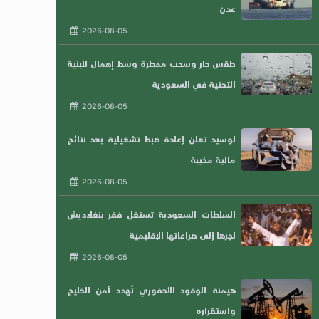
عدن
2026-08-05
طقس حار وسحب ممطرة وسط إهمال للبنية
التحتية في السعودية
2026-08-05
لوسيد تعلن إعادة ضبط تشغيلية بعد نتائج
مالية مخيبة
2026-08-05
السلطات السعودية تستغل فقر بنغلاديش
لجرها إلى صراعاتها الإقليمية
2026-08-05
هيمنة الوقود الأحفوري تُهدد أمن الخليج
واستقراره