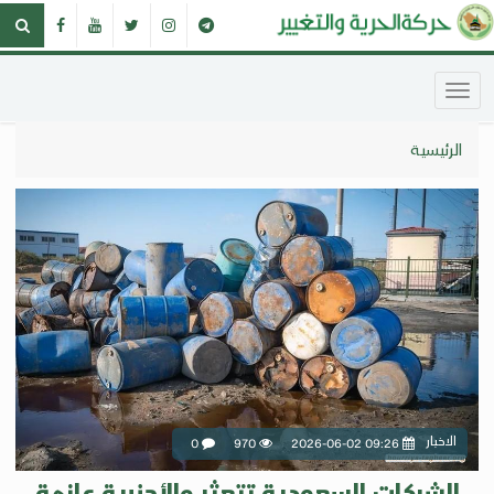
الرئيسية
الاخبار
0
970
2026-06-02 09:26
الشركات السعودية تتعثر والأجنبية عازمة