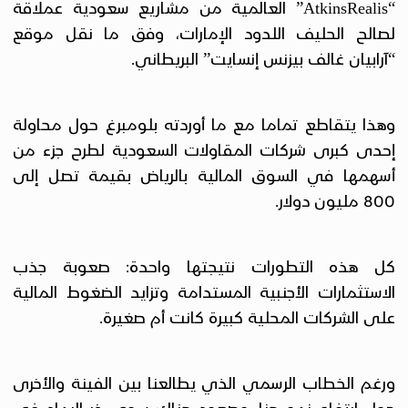
“
” العالمية من مشاريع سعودية عملاقة
AtkinsRealis
لصالح الحليف اللدود الإمارات، وفق ما نقل موقع
“آرابيان غالف بيزنس إنسايت” البريطاني.
وهذا يتقاطع تماما مع ما أوردته بلومبرغ حول محاولة
إحدى كبرى شركات المقاولات السعودية لطرح جزء من
أسهمها في السوق المالية بالرياض بقيمة تصل إلى
800 مليون دولار.
كل هذه التطورات نتيجتها واحدة: صعوبة جذب
الاستثمارات الأجنبية المستدامة وتزايد الضغوط المالية
على الشركات المحلية كبيرة كانت أم صغيرة.
ورغم الخطاب الرسمي الذي يطالعنا بين الفينة والأخرى
حول ارتفاع نمو هنا، وصعود هناك سوى ذر الرماد في