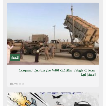
الاخبار
هجمات طهران استنزفت 86% من صواريخ السعودية
الاعتراضية
2026-08-08