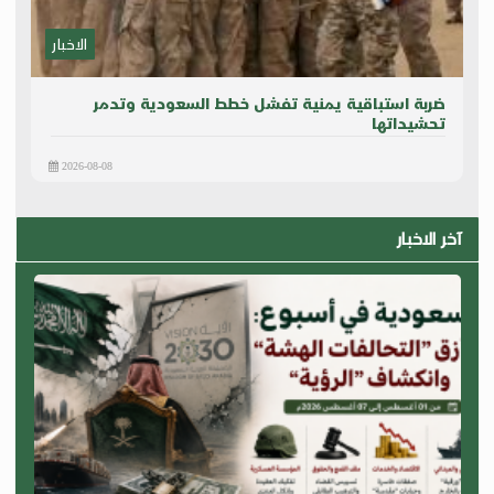
الاخبار
ضربة استباقية يمنية تفشل خطط السعودية وتدمر
تحشيداتها
2026-08-08
آخر الاخبار