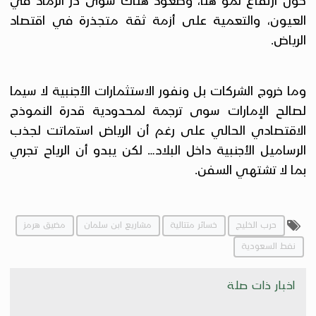
العيون، والتعمية على أزمة ثقة متجذرة في اقتصاد
الرياض.
وما خروج الشركات بل ونفور الاستثمارات الأجنبية لا سيما
لصالح الإمارات سوى ترجمة لمحدودية قدرة النموذج
الاقتصادي الحالي على رغم أن الرياض استماتت لجذب
الرساميل الأجنبية داخل البلاد… لكن يبدو أن الرياح تجري
بما لا تشتهي السفن.
حرب الخليج
خسائر متتالية
مشاريع ابن سلمان
مضيق هرمز
نفط السعودية
اخبار ذات صلة