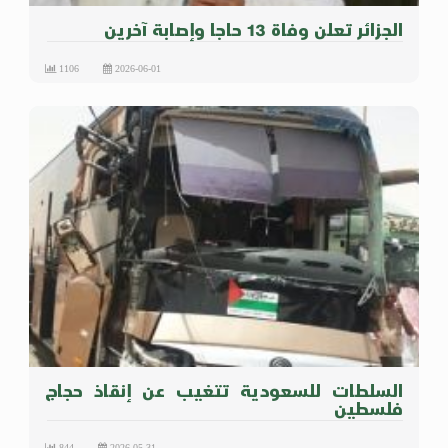
الجزائر تعلن وفاة 13 حاجا وإصابة آخرين
1106
2026-06-01
السلطات للسعودية تتغيب عن إنقاذ حجاج
فلسطين
844
2026-05-31