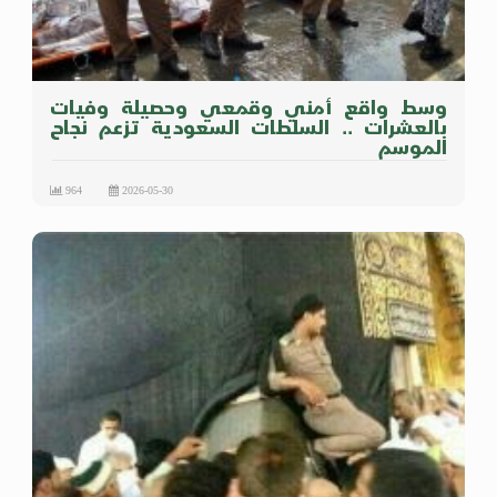
وسط واقع أمني وقمعي وحصيلة وفيات
بالعشرات .. السلطات السعودية تزعم نجاح
الموسم
964
2026-05-30