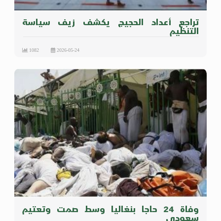
تراجع أعداد الحجيج يكشف زيف سياسة
التنظيم
1082
2026-05-24
وفاة 24 حاجا بنغاليا وسط صمت وتعتيم
سعودي