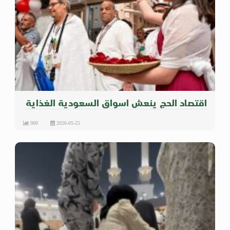
اقتصاد الحج ينعش اسواق السعودية الغذاية
900
2026-05-25