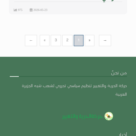
975
2026-05-23
←
«
3
2
1
»
→
من نحنٌ
حركة الحرية والتغيير تنظيم سياسي تحرري لشعب شبه الجزيرة
العربية
أخبار