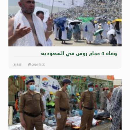
وفاة 4 حجاج روس في السعودية
825
2026-05-30