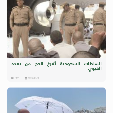
السلطات السعودية تُفرغ الحج من بعده
الخيري
987
2026-05-30