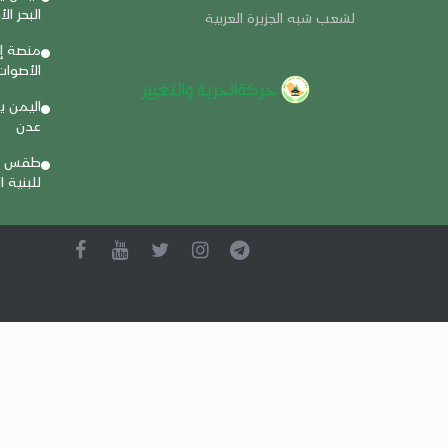
البحر ال
لشعب شبه الجزيرة العربية
منصة إ
الأصوا
اليمن 
عدن
طقس حا
للبنية 