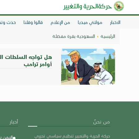
الاخبار
مولتي ميديا
من الإعلام
قالوا وقلنا
حدث وتح
الرئيسية
السعودية بقرة مفضلة
هل تواجه السلطات ال
أوامر ترامب
من نحنٌ
أخبار
حركة الحرية والتغيير تنظيم سياسي تحرري
اليمن 