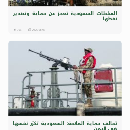
السلطات السعودية تعجز عن حماية وتصدير
نفطها
705
2026-08-03
تحالف حماية الملاحة: السعودية تكرّر نفسها
في اليمن