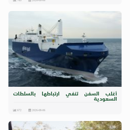
765
2026-08-06
أغلب السفن تنفي ارتباطها بالسلطات
السعودية
672
2026-08-06