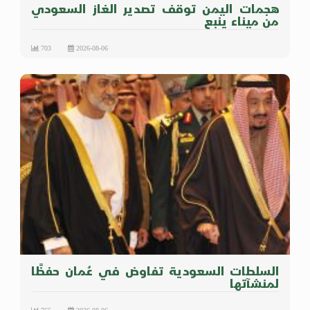
هجمات اليمن توقف تصدير الغاز السعودي
من ميناء ينبع
703
2026-08-06
السلطات السعودية تفاوض في عُمان حفظًا
لمنشآتها