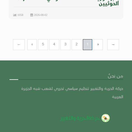
الحوثيين
1058
2026-08-02
←
«
5
4
3
2
1
»
→
من نحنٌ
حركة الحرية والتغيير تنظيم سياسي تحرري لشعب شبه الجزيرة
العربية