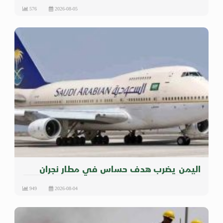
576
2026-08-05
اليمن يضرب هدف حساس في مطار نجران
949
2026-08-04