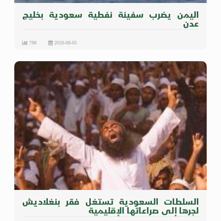
اليمن يضرب سفينة نفطية سعودية بخليج
عدن
788
2026-08-05
السلطات السعودية تستغل فقر بنغلاديش
لجرها إلى صراعاتها الإقليمية