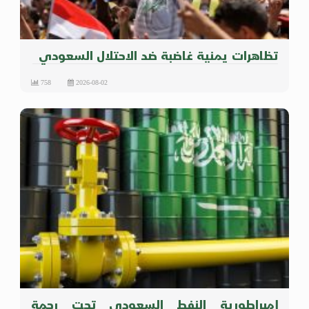
تظاهرات يمنية غاضبة ضد الاحتلال السعودي
758
2026-08-02
إمبراطورية النفط السعودي تحت رحمة