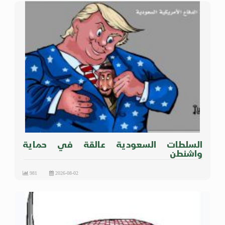
السلطات السعودية عالقة في حماية
واشنطن
981
2026-08-02