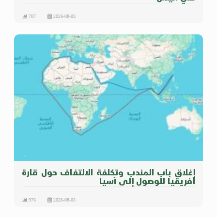
707
2026-08-03
إغلاق باب المندب وتكلفة الالتفاف حول قارة
أفريقيا للوصول إلى آسيا
976
2026-08-03