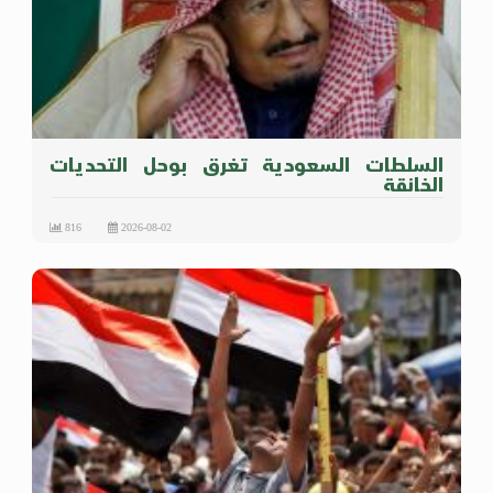
السلطات السعودية تغرق بوحل التحديات
الخانقة
816
2026-08-02