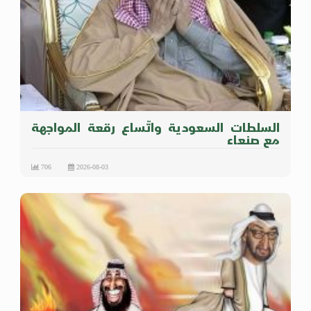
السلطات السعودية واتّساع رقعة المواجهة
مع صنعاء
706
2026-08-03