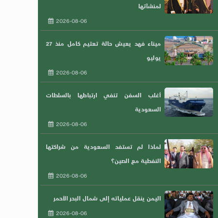
لمنشآتها
2026-08-06
ميناء فهد يعيش حالة تعتيم كامل منذ 27
يوليو
2026-08-06
أغلب السفن تنفي ارتباطها بالسلطات
السعودية
2026-08-06
لماذا لم تستفد السعودية من شراكتها
النفطية مع الصين؟
2026-08-06
اليمن ينقل عملياته إلى شمال البحر الأحمر
2026-08-06