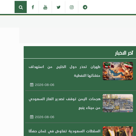
آخر الاخبار
طهران تحذر دول الخليج من استهداف
منشآتها النفطية
2026-08-06
هجمات اليمن توقف تصدير الغاز السعودي
من ميناء ينبع
2026-08-06
السلطات السعودية تفاوض في عُمان حفظًا