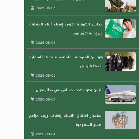
2026-08-05
مجلس الشرقية يُكرّس إقصاء أبناء المنطقة
عن إدارة شؤونهم
2026-08-05
هربا من العبودية.. عاملة فلبينية تلجأ لسفارة
بلادها بالرياض
2026-08-05
اليمن يضرب هدف حساس في مطار نجران
2026-08-04
استمرار اعتقال النساء يكشف زيف مزاعم
إصلاح السعودية
2026-08-04