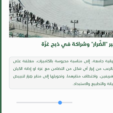
"الضِّرار" وشراكة في ذبح غزّة
انية جامعة، إلى مناسبة محروسة بالكاميرات، مغلقة على
رعب من إبراز أي شكل من التضامن مع غزة او إدانة الكيان
ريفين، واختطاف منابرهما، وتحويلها إلى منابر ضِرار لتبييض
انة والتطبيع والاستبداد.