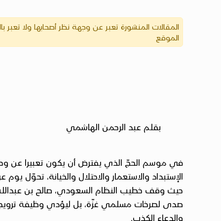
المقالات المنشورة تعبر عن وجهة نظر أصحابها ولا تعبر ب
الموقع
بقلم عبد الرحمن الهاشمي
في موسم الحجّ الذي يفترض أن يكون تعبيرا عن وحد
الإستبداد والاستعمار والاحتلال والخيانة، تحوّل يو
حيث وقف خطيب النظام السعودي، صالح بن عبدالله ب
صدى لصرخات مسلمي غزّة، بل ليؤدي وظيفة ترويجية
والدعاء الكذب.