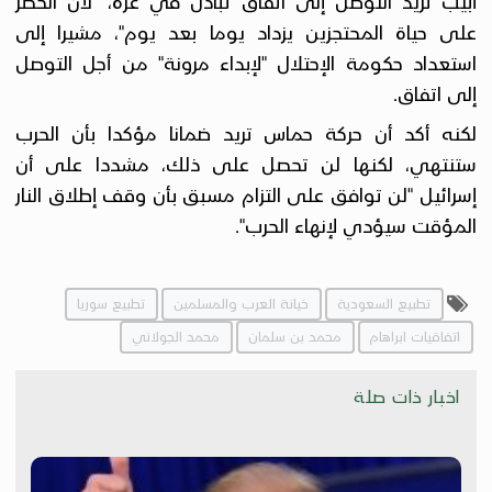
أبيب تريد التوصل إلى اتفاق تبادل في غزة، "لأن الخطر
على حياة المحتجزين يزداد يوما بعد يوم"، مشيرا إلى
استعداد حكومة الإحتلال "لإبداء مرونة" من أجل التوصل
إلى اتفاق.
لكنه أكد أن حركة حماس تريد ضمانا مؤكدا بأن الحرب
ستنتهي، لكنها لن تحصل على ذلك، مشددا على أن
إسرائيل "لن توافق على التزام مسبق بأن وقف إطلاق النار
المؤقت سيؤدي لإنهاء الحرب".
تطبيع السعودية
خيانة العرب والمسلمين
تطبيع سوريا
اتفاقيات ابراهام
محمد بن سلمان
محمد الجولاني
اخبار ذات صلة