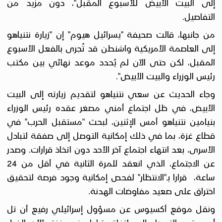
إلى البيت الأبيض للأسبوع المقبل"، دون مزيد من
التفاصيل.
من جانبها، قالت صحيفة "يسرائيل هيوم" إن "زيارة نتنياهو
إلى العاصمة الأمريكية واشنطن قد تُجرى بالفعل الأسبوع
المقبل، لكن حتى الآن لم يُحدد موعد نهائي بين مكتب
رئيس الوزراء والبيت الأبيض".
وجاء الحديث عن سعي نتنياهو لتقديم زيارته إلى البيت
الأبيض، في ظل اجتماع أمني مصغر عقده رئيس الوزراء
بنيامين نتنياهو أمس الإثنين، لبحث "مستقبل الحرب" في
قطاع غزة، بما في ذلك إمكانية التوصل إلى صفقة لتبادل
الأسرى، بعد انتهاء اجتماع آخر الأحد دون اتخاذ قرارات. وصدر
عن الاجتماع، الذي انعقد للمرة الثانية في أقل من 24
ساعة، قرارا بـ"الانتظار" لفحص إمكانية وجود فرصة لتحقيق
اختراق على صعيد مفاوضات الهدنة.
ونقل موقع أكسيوس عن مسؤول إسرائيلي رفيع أن تل