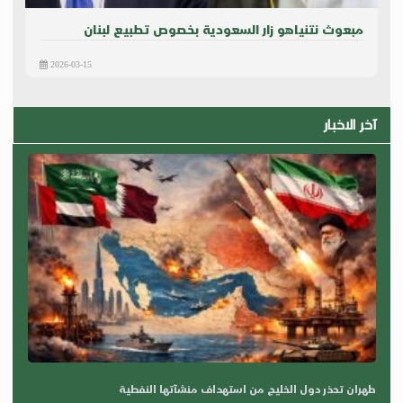
مبعوث نتنياهو زار السعودية بخصوص تطبيع لبنان
2026-03-15
آخر الاخبار
طهران تحذر دول الخليج من استهداف منشآتها النفطية