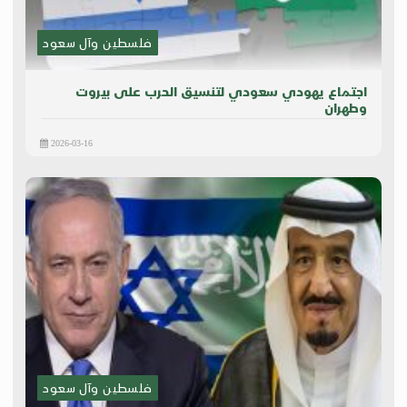
فلسطين وآل سعود
اجتماع يهودي سعودي لتنسيق الحرب على بيروت
وطهران
2026-03-16
فلسطين وآل سعود