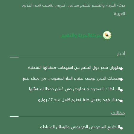
حركة الحرية والتغيير تنظيم سياسي تحرري لشعب شبه الجزيرة
العربية
أخبار
طهران تحذر دول الخليج من استهداف منشآتها النفطية
هجمات اليمن توقف تصدير الغاز السعودي من ميناء ينبع
السلطات السعودية تفاوض في عُمان حفظًا لمنشآتها
ميناء فهد يعيش حالة تعتيم كامل منذ 27 يوليو
مقالات
التطبيع السعودي الصهيوني والرسائل المتبادلة