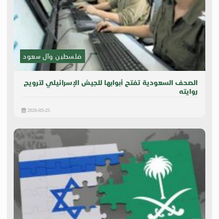
فلسطين وآل سعود
الصحف السعودية تفتح أبوابها للجيش الإسرائيلي لترويج
روايته
2026-03-25