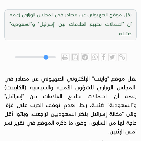
نقل موقع الصهيوني عن مصادر في المجلس الوزاري زعمه
أن "احتمالات تطبيع العلاقات بين "إسرائيل" و"السعودية"
ضئيلة
نقل موقع "واينت" الإلكتروني الصهيوني عن مصادر في
المجلس الوزاري للشؤون الأمنية والسياسية (الكابينت)
زعمه أن "احتمالات تطبيع العلاقات بين "إسرائيل"
و"السعودية" ضئيلة، ربطا بعدم توقف الحرب على غزة،
ولأن "مكانة إسرائيل بنظر السعوديين تراجعت، وباتوا أقل
حاجة لها من السابق"، وفق ما ذكره الموقع في تقرير نشر
أمس الإثنين.