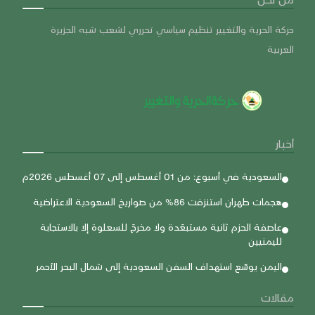
حركة الحرية والتغيير تنظيم سياسي تحرري لشعب شبه الجزيرة
العربية
أخبار
السعودية في أسبوع: من 01 أغسطس إلى 07 أغسطس 2026م
هجمات طهران استنزفت 86% من صواريخ السعودية الاعتراضية
عاصفة الحزم ثانية مستبعَدة ولا مخرجَ للسعلوة إلا بالاستجابة
لليمنيين
اليمن يوسّع استهداف السفن السعودية إلى شمال البحر الأحمر
مقالات