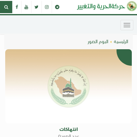
الرئيسية
البوم الصور
0
انتهاكات
عدد الصور:0