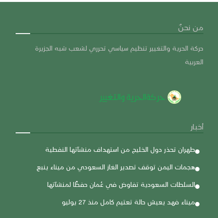
من نحنٌ
حركة الحرية والتغيير تنظيم سياسي تحرري لشعب شبه الجزيرة
العربية
أخبار
طهران تحذر دول الخليج من استهداف منشآتها النفطية
هجمات اليمن توقف تصدير الغاز السعودي من ميناء ينبع
السلطات السعودية تفاوض في عُمان حفظًا لمنشآتها
ميناء فهد يعيش حالة تعتيم كامل منذ 27 يوليو