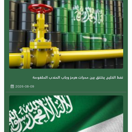
نفط الخليج يختنق بين ممرات هرمز وباب المندب الملغومة
2026-08-09