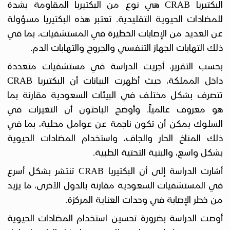
البكتيريا CRAB هي نوع من البكتيريا المقاومة بشدة
للمضادات الحيوية التقليدية. تعتبر هذه البكتيريا مسؤولة
عن العديد من الإصابات الخطيرة في المستشفيات، بما في
ذلك التهابات الجهاز التنفسي والجروح والتهابات الدم.
بحسب التقرير، أجريت الدراسة في مستشفيات متعددة
داخل المملكة، حيث أظهرت البيانات أن البكتيريا CRAB
تتصرف بشكل مختلف في البيئات السعودية مقارنة بما
هو معروف عالمياً. وأوضح الباحثون أن التغيرات في
السلوك يمكن أن تكون ناجمة عن عوامل محلية، بما في
ذلك المناخ الحار والجاف، واستخدام المضادات الحيوية
بشكل واسع، والبنية التحتية الطبية.
أشارت الدراسة إلى أن البكتيريا CRAB تنتشر بشكل أسرع
في المستشفيات السعودية مقارنة بالدول الأخرى، ما يزيد
من خطر الإصابة في وحدات العناية المركزة.
أوصت الدراسة بضرورة تحسين استخدام المضادات الحيوية