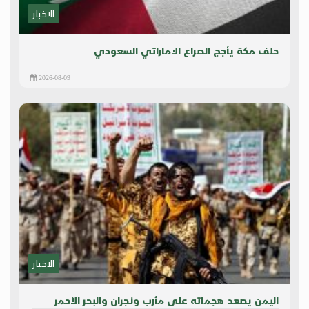
الاخبار
حلف مكة يأجج الصراع الاماراتي السعودي
2026-08-09
الاخبار
اليمن يصعد هجماته على مأرب ونجران والبحر الأحمر