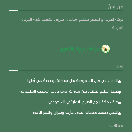
من نحنٌ
حركة الحرية والتغيير تنظيم سياسي تحرري لشعب شبه الجزيرة
العربية
أخبار
الباحث عن مال السعودية هل سيطلق رصاصةً من أجلها
نفط الخليج يختنق بين ممرات هرمز وباب المندب الملغومة
حلف مكة يأجج الصراع الاماراتي السعودي
اليمن يصعد هجماته على مأرب ونجران والبحر الأحمر
مقالات